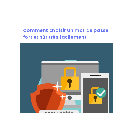
Employez-
Vous
Pour
Augmenter
Vos
Ventes
?
Comment choisir un mot de passe
fort et sûr très facilement