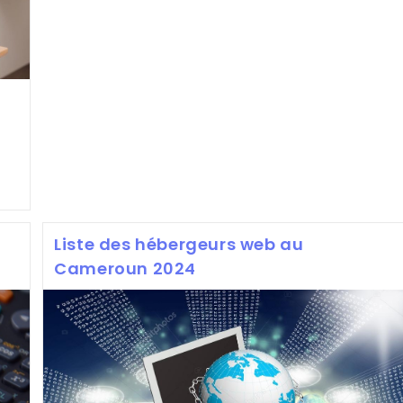
Entreprise
A
Vraiment
Besoin
D’un
Site
Web
Liste des hébergeurs web au
Cameroun 2024