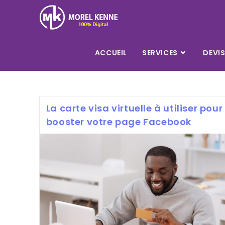
Skip
to
content
ACCUEIL
SERVICES
DEVI
La carte visa virtuelle à utiliser pour
booster votre page Facebook