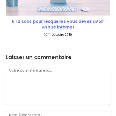
8 raisons pour lesquelles vous devez avoir
un site internet
11 octobre 2019
Laisser un commentaire
Comment
Enter