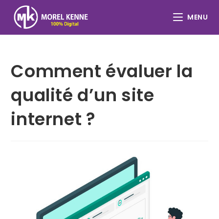
Skip
to
MENU
content
Comment évaluer la
qualité d’un site
internet ?