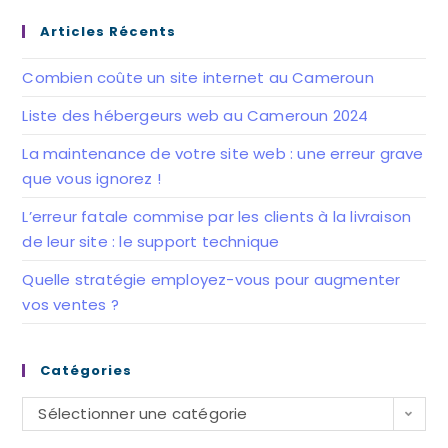
un
un
nouvel
nouvel
Articles Récents
onglet
onglet
Combien coûte un site internet au Cameroun
Liste des hébergeurs web au Cameroun 2024
La maintenance de votre site web : une erreur grave
que vous ignorez !
L’erreur fatale commise par les clients à la livraison
de leur site : le support technique
Quelle stratégie employez-vous pour augmenter
vos ventes ?
Catégories
Catégories
Sélectionner une catégorie