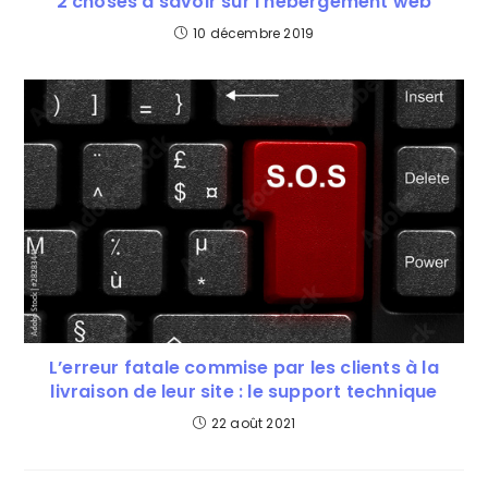
2 choses à savoir sur l’hébergement web
10 décembre 2019
L’erreur fatale commise par les clients à la
livraison de leur site : le support technique
22 août 2021