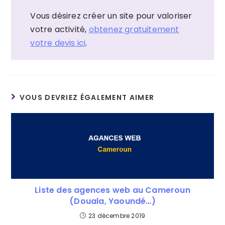
Vous désirez créer un site pour valoriser
votre activité,
obtenez gratuitement
votre devis ici
.
VOUS DEVRIEZ ÉGALEMENT AIMER
Liste des agences web au Cameroun
(Douala, Yaoundé…)
23 décembre 2019