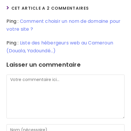
CET ARTICLE A 2 COMMENTAIRES
Ping :
Comment choisir un nom de domaine pour
votre site ?
Ping :
Liste des hébergeurs web au Cameroun
(Douala, Yadoundé...)
Laisser un commentaire
Comment
Enter