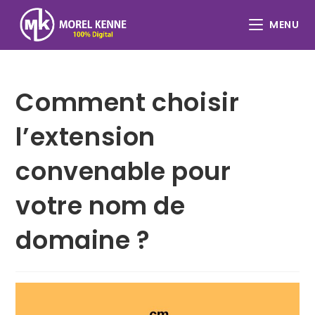
Skip
to
MENU
content
Comment choisir
l’extension
convenable pour
votre nom de
domaine ?