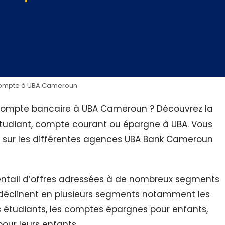
compte à UBA Cameroun
 compte bancaire à UBA Cameroun ? Découvrez la
étudiant, compte courant ou épargne à UBA. Vous
 sur les différentes agences UBA Bank Cameroun
ntail d’offres adressées à de nombreux segments
déclinent en plusieurs segments notamment les
 étudiants, les comptes épargnes pour enfants,
our leurs enfants.