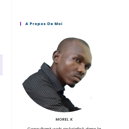
A Propos De Moi
MOREL .K
Consultant web spécialisé dans la