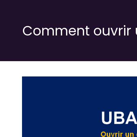
Skip
to
content
Comment ouvrir 