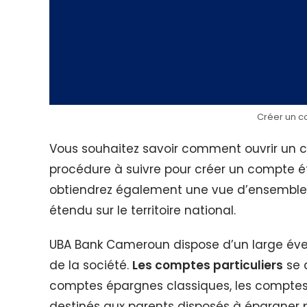
Créer un 
Vous souhaitez savoir comment ouvrir un
procédure à suivre pour créer un compte 
obtiendrez également une vue d’ensemble
étendu sur le territoire national.
UBA Bank Cameroun dispose d’un large éve
de la société.
Les comptes particuliers
se 
comptes épargnes classiques, les comptes
destinés aux parents disposés à épargner p