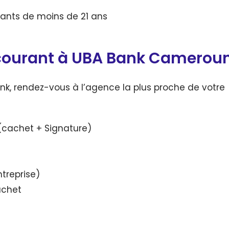
iants de moins de 21 ans
courant à UBA Bank Camerou
nk, rendez-vous à l’agence la plus proche de votre
(cachet + Signature)
ntreprise)
achet