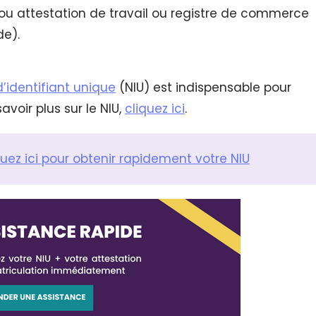
ie ou attestation de travail ou registre de commerce
de).
’identifiant unique
(NIU) est indispensable pour
voir plus sur le NIU,
cliquez ici
.
quez ici pour obtenir rapidement votre NIU