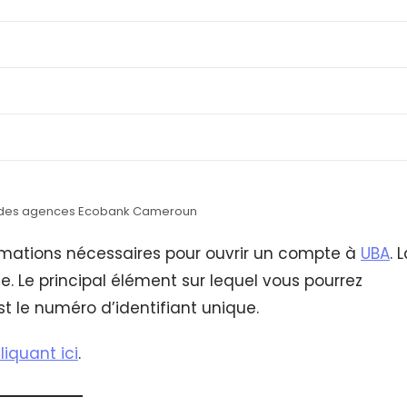
ée des agences Ecobank Cameroun
ormations nécessaires pour ouvrir un compte à
UBA
. 
 Le principal élément sur lequel vous pourrez
 le numéro d’identifiant unique.
liquant ici
.