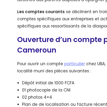
Les comptes courants
se déclinent en tro
comptes spécifiques aux entreprises et act
spécifiques aux ressortissants de la diaspo
Ouverture d’un compte p
Cameroun
Pour ouvrir un compte
particulier
chez UBA, 
localité muni des pièces suivantes :
Dépôt initial de 1000 FCFA
01 photocopie de la CNI
02 photos 4×4
Plan de de localisation ou facture récen