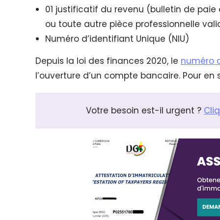
01 justificatif du revenu (bulletin de pa
ou toute autre pièce professionnelle vali
Numéro d’identifiant Unique (NIU)
Depuis la loi des finances 2020, le
numéro d
l’ouverture d’un compte bancaire. Pour en sa
Votre besoin est-il urgent ?
Cli