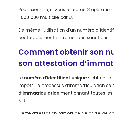
Pour exemple, si vous effectué 3 opérations 
1 000 000 multiplié par 3.
De même l’utilisation d’un numéro d’identi
peut également entraîner des sanctions.
Comment obtenir son nu
son attestation d’immat
Le
numéro d’identifiant unique
s’obtient a 
impôts. Le processus d’immatriculation se 
d’immatriculation
mentionnant toutes les i
NIU.
Cette attestation fait office de carte de co