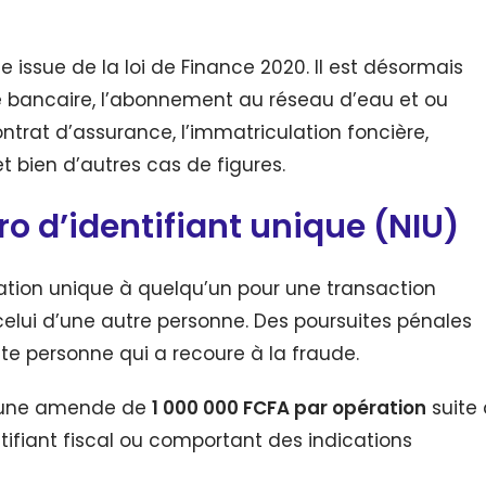
 issue de la loi de Finance 2020. Il est désormais
e bancaire, l’abonnement au réseau d’eau et ou
ontrat d’assurance, l’immatriculation foncière,
 bien d’autres cas de figures.
o d’identifiant unique
(
NIU
)
ation unique à quelqu’un pour une transaction
celui d’une autre personne. Des poursuites pénales
e personne qui a recoure à la fraude.
d’une amende de
1 000 000 FCFA par opération
suite 
ntifiant fiscal ou comportant des indications