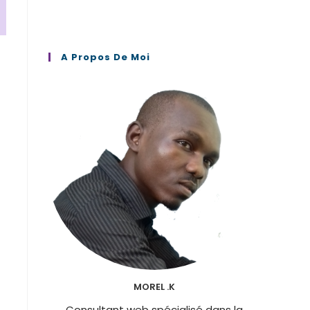
A Propos De Moi
u
MOREL .K
Consultant web spécialisé dans la