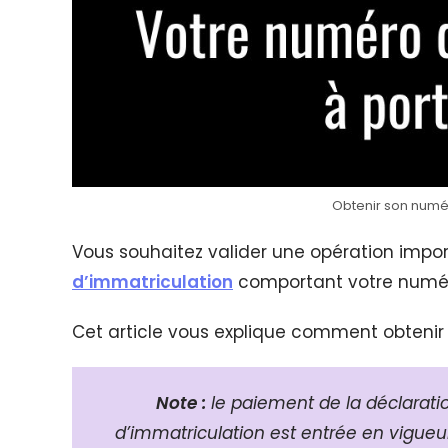
Obtenir son numér
Vous souhaitez valider une opération impo
d’immatriculation
comportant votre numéro
Cet article vous explique comment obtenir 
Note :
le paiement de la déclaratio
d’immatriculation est entrée en vigueur 