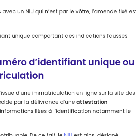
avec un NIU qui n’est par le vôtre, l’amende fixé es
fiant unique comportant des indications fausses
méro d’identifiant unique
ou
riculation
l’issue d’une immatriculation en ligne sur la site des
solde par la délivrance d’une
attestation
nformations liées à l’identification notamment le
ntribuable. De ce fait, le
NIU
est ainsi désigné