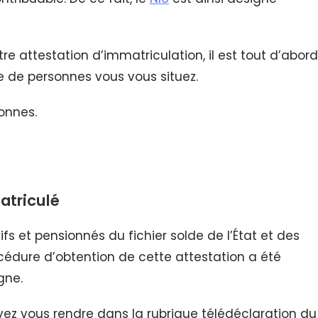
e attestation d’immatriculation, il est tout d’abord
e de personnes vous vous situez.
onnes.
atriculé
ifs et pensionnés du fichier solde de l’État et des
océdure d’obtention de cette attestation a été
gne.
vez vous rendre dans la rubrique télédéclaration du