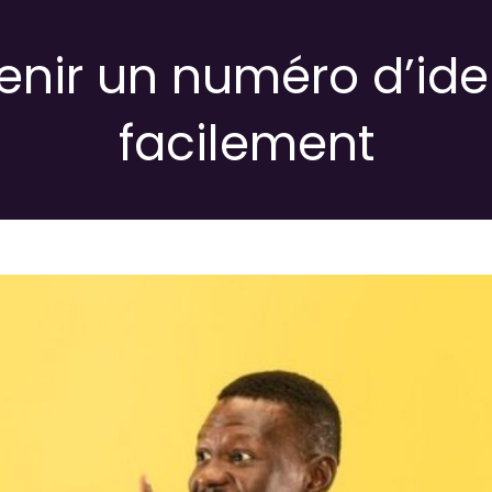
ir un numéro d’iden
facilement