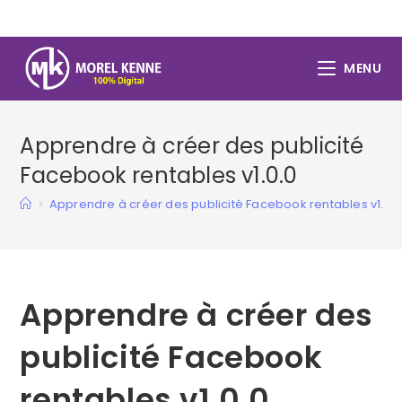
Skip
to
content
MENU
Apprendre à créer des publicité
Facebook rentables v1.0.0
>
Apprendre à créer des publicité Facebook rentables v1.0.0
Apprendre à créer des
publicité Facebook
rentables v1.0.0