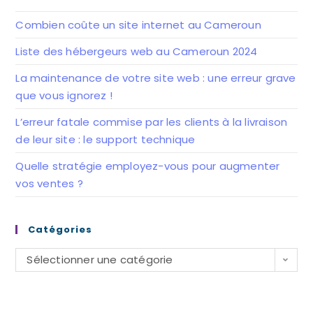
onglet
onglet
Combien coûte un site internet au Cameroun
Liste des hébergeurs web au Cameroun 2024
La maintenance de votre site web : une erreur grave
que vous ignorez !
L’erreur fatale commise par les clients à la livraison
de leur site : le support technique
Quelle stratégie employez-vous pour augmenter
vos ventes ?
Catégories
Catégories
Sélectionner une catégorie