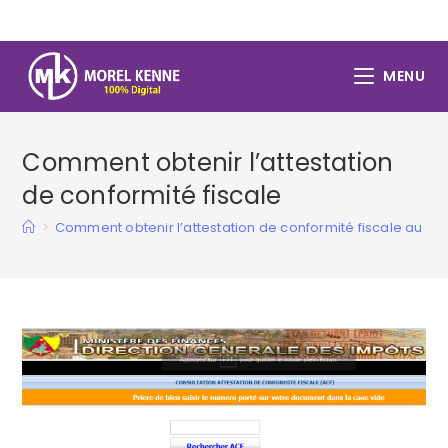
Skip
to
content
MENU
Comment obtenir l’attestation
de conformité fiscale
>
Comment obtenir l’attestation de conformité fiscale au 