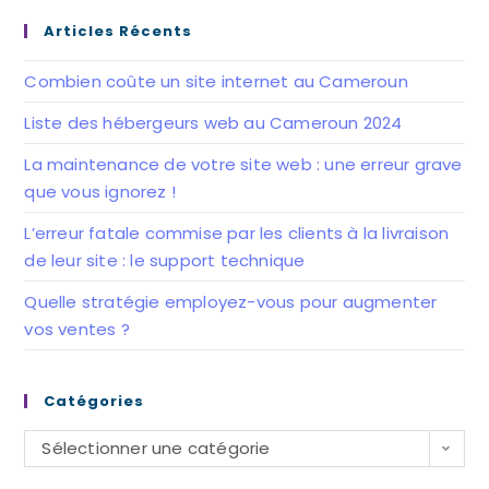
nouvel
nouvel
Articles Récents
onglet
onglet
Combien coûte un site internet au Cameroun
Liste des hébergeurs web au Cameroun 2024
La maintenance de votre site web : une erreur grave
que vous ignorez !
L’erreur fatale commise par les clients à la livraison
de leur site : le support technique
Quelle stratégie employez-vous pour augmenter
vos ventes ?
Catégories
Catégories
Sélectionner une catégorie