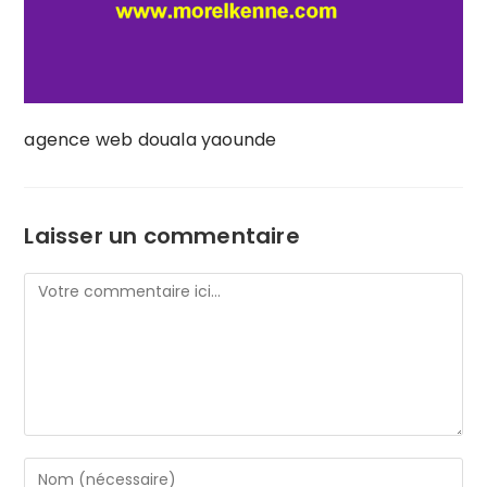
agence web douala yaounde
Laisser un commentaire
Comment
Enter