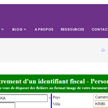
S
BLOG
A PROPOS
RESSOURCES
CONTAC
>