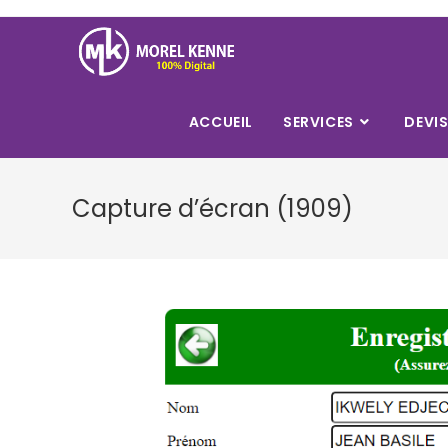
Skip
to
content
ACCUEIL
SERVICES
DEVI
Capture d’écran (1909)