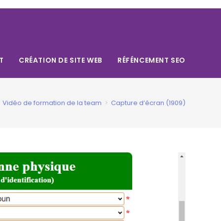
T
CRÉATION DE SITE WEB
RÉFÉNCEMENT SEO
Vidéo de formation de la team
>
Capture d’écran (1909)