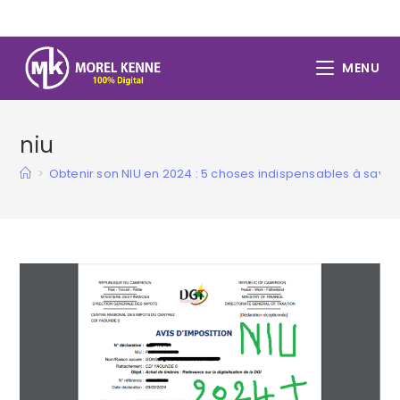
Skip
to
content
MENU
niu
>
Obtenir son NIU en 2024 : 5 choses indispensables à savoi