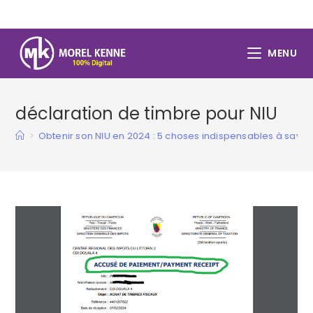
Skip
to
content
MENU
déclaration de timbre pour NIU
>
Obtenir son NIU en 2024 : 5 choses indispensables à savoi