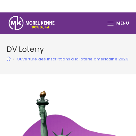
Skip
to
content
MENU
DV Loterry
>
Ouverture des inscriptions à la loterie américaine 2023-