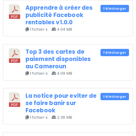
Apprendre à créer des
Télécharger
publicité Facebook
rentables v1.0.0
1 fichier·s
4.04 MB
Top 3 des cartes de
Télécharger
paiement disponibles
au Cameroun
1 fichier·s
4.09 MB
La notice pour eviter de
Télécharger
se faire banir sur
Facebook
1 fichier·s
2.36 MB