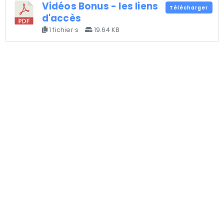
Vidéos Bonus - les liens
Télécharger
d'accès
1 fichier·s
19.64 KB