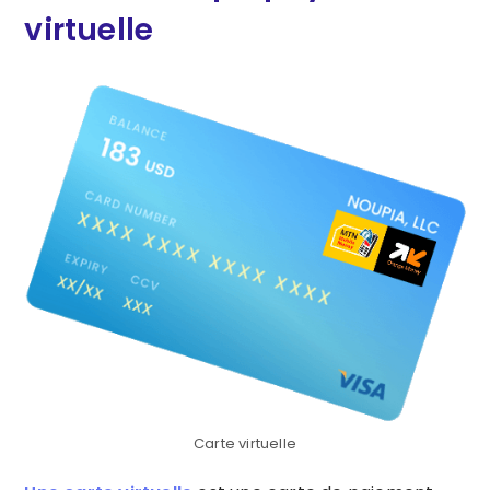
virtuelle
Carte virtuelle