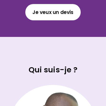
Je veux un devis
Qui suis-je ?