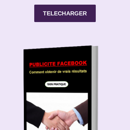
TELECHARGER