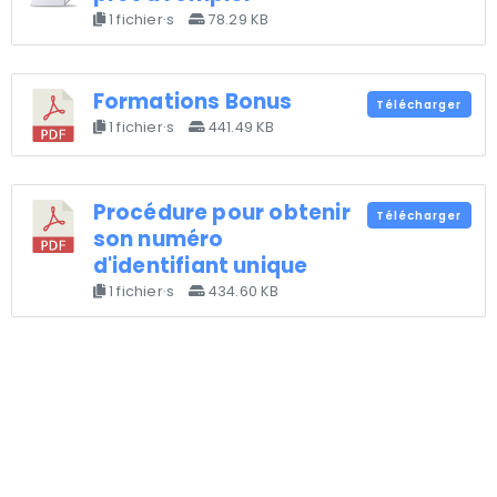
1 fichier·s
78.29 KB
Formations Bonus
Télécharger
1 fichier·s
441.49 KB
Procédure pour obtenir
Télécharger
son numéro
d'identifiant unique
1 fichier·s
434.60 KB