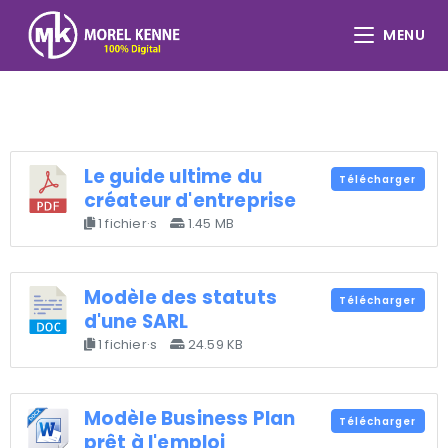
MENU
Le guide ultime du
Télécharger
créateur d'entreprise
1 fichier·s
1.45 MB
Modèle des statuts
Télécharger
d'une SARL
1 fichier·s
24.59 KB
Modèle Business Plan
Télécharger
prêt à l'emploi