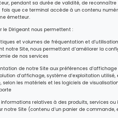
ur, pendant sa durée de validité, de reconnaître 
 fois que ce terminal accède à un contenu numé
me émetteur.
r le Dirigeant nous permettent :
istiques et volumes de fréquentation et d’utilisatio
notre Site, nous permettant d’améliorer la configur
nomie de nos services
entation de notre Site aux préférences d’affichage
solution d’affichage, système d’exploitation utilisé, 
e, selon les matériels et les logiciels de visualisat
porte
informations relatives à des produits, services ou
ur notre Site (contenu d’un panier de commande, e