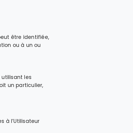
ut être identifiée,
ation ou à un ou
tilisant les
it un particulier,
 à l’Utilisateur