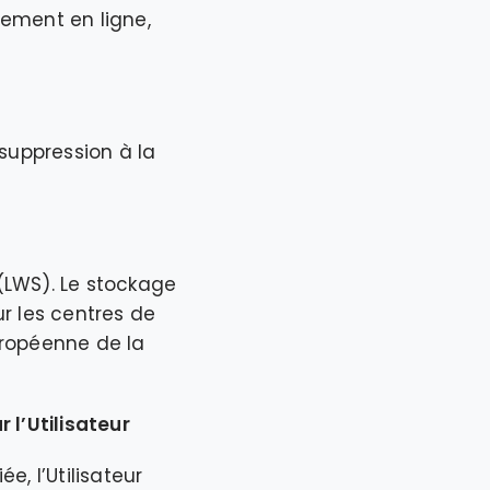
iement en ligne,
 suppression à la
(LWS). Le stockage
r les centres de
uropéenne de la
 l’Utilisateur
e, l’Utilisateur