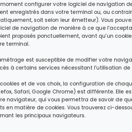
 moment configurer votre logiciel de navigation d
nt enregistrés dans votre terminal ou, au contraire
matiquement, soit selon leur émetteur). Vous pou
giciel de navigation de manière à ce que l’acceptat
ient proposés ponctuellement, avant qu’un cookie
re terminal.
ramétrage est susceptible de modifier votre navigat
ès à certains services nécessitant l’utilisation de 
 cookies et de vos choix, la configuration de chaq
Firefox, Safari, Google Chrome) est différente. Elle e
re navigateur, qui vous permettra de savoir de qu
ts en matière de cookies. Vous trouverez ci-desso
nant les principaux navigateurs.