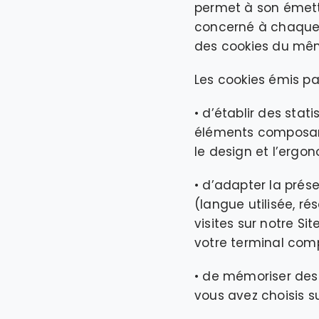
permet à son émette
concerné à chaque
des cookies du mê
Les cookies émis pa
• d’établir des stat
éléments composant 
le design et l’ergo
• d’adapter la prés
(langue utilisée, ré
visites sur notre Sit
votre terminal com
• de mémoriser des 
vous avez choisis s