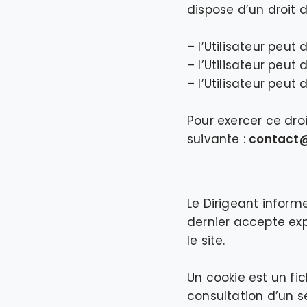
dispose d’un droit d
– l’Utilisateur pe
– l’Utilisateur peu
– l’Utilisateur pe
Pour exercer ce droi
suivante :
contact
Le Dirigeant informe
dernier accepte exp
le site.
Un cookie est un fic
consultation d’un se