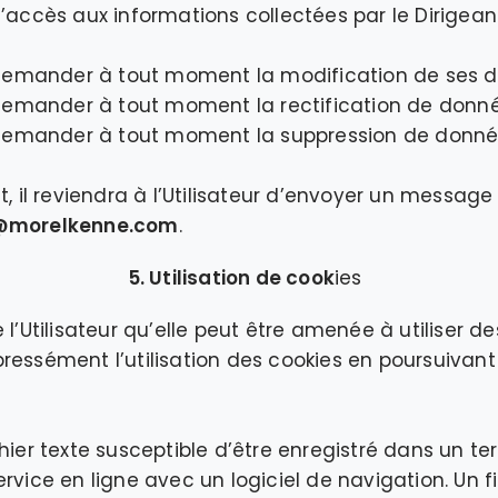
’accès aux informations collectées par le Dirigeant
ut demander à tout moment la modification de ses 
t demander à tout moment la rectification de donn
ut demander à tout moment la suppression de donné
t, il reviendra à l’Utilisateur d’envoyer un message
@morelkenne.com
.
5. Utilisation de cook
ies
 l’Utilisateur qu’elle peut être amenée à utiliser d
ressément l’utilisation des cookies en poursuivant
hier texte susceptible d’être enregistré dans un ter
rvice en ligne avec un logiciel de navigation. Un f