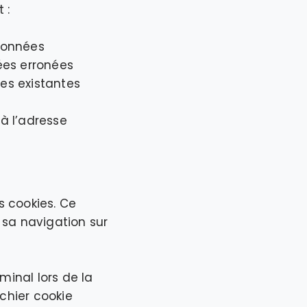
 :
données
ées erronées
es existantes
 à l’adresse
es cookies. Ce
 sa navigation sur
minal lors de la
ichier cookie