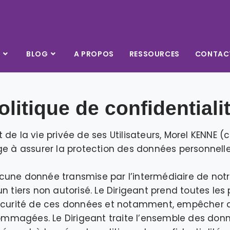
S
BLOG
A PROPOS
RESSOURCES
CONTAC
olitique de confidentiali
de la vie privée de ses Utilisateurs, Morel KENNE (c
ge à assurer la protection des données personnell
une donnée transmise par l’intermédiaire de notr
n tiers non autorisé. Le Dirigeant prend toutes les 
sécurité de ces données et notamment, empêcher qu
magées. Le Dirigeant traite l’ensemble des don