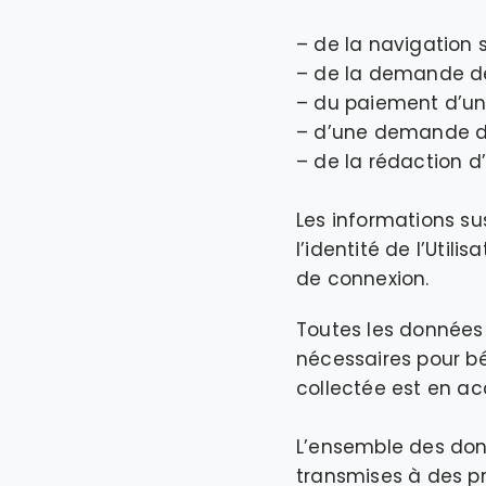
– de la navigation s
– de la demande de 
– du paiement d’un
– d’une demande d
– de la rédaction 
Les informations sus
l’identité de l’Uti
de connexion.
Toutes les données 
nécessaires pour bé
collectée est en acc
L’ensemble des donn
transmises à des pr