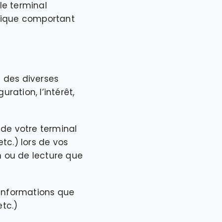
le terminal
rique comportant
n des diverses
ation, l’intérêt,
 de votre terminal
etc.) lors de vos
ion ou de lecture que
 informations que
tc.)