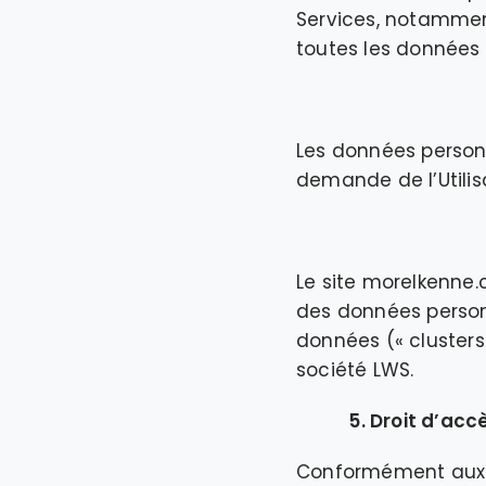
Services, notamment
toutes les données 
Les données personn
demande de l’Utilis
Le site morelkenne.
des données personn
données (« clusters
société LWS.
5. Droit d’acc
Conformément aux dis