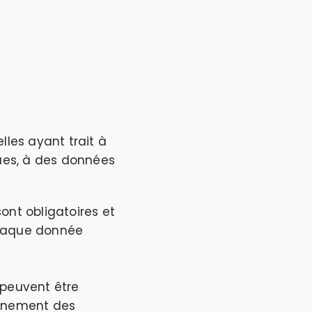
lles ayant trait à
ques, à des données
ont obligatoires et
 Chaque donnée
 peuvent être
onnement des