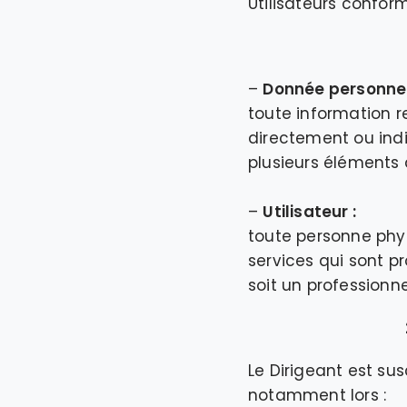
Utilisateurs confor
–
Donnée personnel
toute information r
directement ou indi
plusieurs éléments q
–
Utilisateur :
toute personne phys
services qui sont pr
soit un professionne
Le Dirigeant est sus
notamment lors :