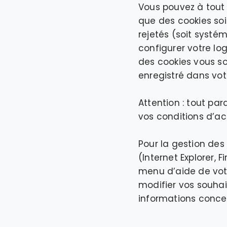
Vous pouvez à tout
que des cookies soie
rejetés (soit systé
configurer votre lo
des cookies vous so
enregistré dans vot
Attention : tout pa
vos conditions d’acc
Pour la gestion des
(Internet Explorer, 
menu d’aide de vot
modifier vos souhai
informations concer