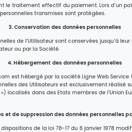
 le traitement effectif du paiement. Lors d’un pa
personnelles transmises sont protégées.
3. Conservation des données personnelles
elles de l’Utilisateur sont conservées jusqu’à leur
ateur ou par la Société.
4. Hébergement des données personnelles
com est hébergé par la société Ligne Web Service 
elles des Utilisateurs est exclusivement réalisé su
 ») localisés dans des Etats membres de l’Union E
ès et de suppression des données personnelles par
positions de la loi 78-17 du 6 janvier 1978 modifié