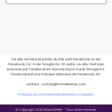
Ce site ne fait pas partie du site web Facebook ou de
Facebook, Inc. ni de Google Inc. En outre, ce site n’est pas
endossé par Facebook en aucune façon ni par Google Inc.
Facebook est une marque déposée de Facebook, Inc.
contact : contact@morelkenne.com
Politque de confidentialité
|
Mentions Légales
© Copyright 2026 Morel KENNE - Tous droits réservés