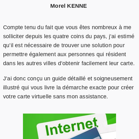
Morel KENNE
Compte tenu du fait que vous êtes nombreux à me
solliciter depuis les quatre coins du pays, j’ai estimé
qu’il est nécessaire de trouver une solution pour
permettre également aux personnes qui résident
dans les autres villes d’obtenir facilement leur carte.
J’ai donc conçu un guide détaillé et soigneusement
illustré qui vous livre la démarche exacte pour créer
votre carte virtuelle sans mon assistance.